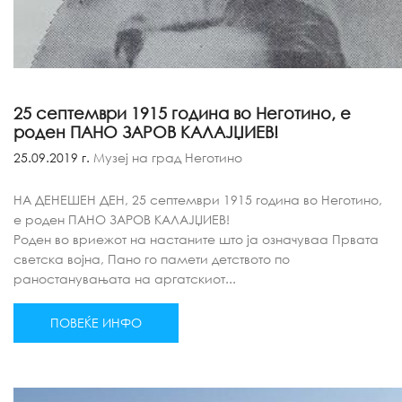
25 септември 1915 година во Неготино, е
роден ПАНО ЗАРОВ КАЛАЈЏИЕВ!
25.09.2019 г.
Музеј на град Неготино
НА ДЕНЕШЕН ДЕН, 25 септември 1915 година во Неготино,
е роден ПАНО ЗАРОВ КАЛАЈЏИЕВ!
Роден во вриежот на настаните што ја означуваа Првата
светска војна, Пано го памети детството по
раностанувањата на аргатскиот...
ПОВЕЌЕ ИНФО