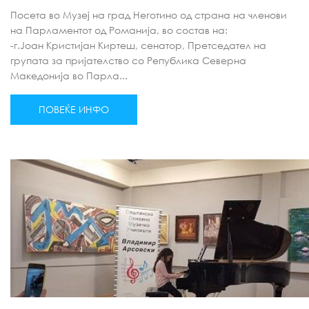
Посета во Музеј на град Неготино од страна на членови
на Парламентот од Романија, во состав на:
-г.Јоан Кристијан Киртеш, сенатор, Претседател на
групата за пријателство со Република Северна
Македонија во Парла...
ПОВЕЌЕ ИНФО