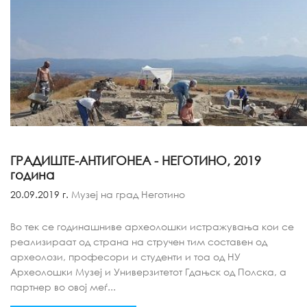
ГРАДИШТЕ-АНТИГОНЕА - НЕГОТИНО, 2019
година
20.09.2019 г.
Музеј на град Неготино
Во тек се годинашниве археолошки истражувања кои се
реализираат од страна на стручен тим составен од
археолози, професори и студенти и тоа од НУ
Археолошки Музеј и Универзитетот Гдањск од Полска, а
партнер во овој меѓ...