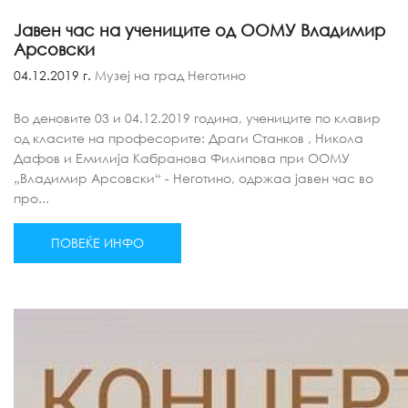
Јавен час на учениците од ООМУ Владимир
Арсовски
04.12.2019 г.
Музеј на град Неготино
Во деновите 03 и 04.12.2019 година, учениците по клавир
од класите на професорите: Драги Станков , Никола
Дафов и Емилија Кабранова Филипова при ООМУ
„Владимир Арсовски“ - Неготино, одржаа јавен час во
про...
ПОВЕЌЕ ИНФО