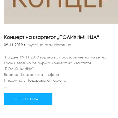
Концерт на квартетот „ПОЛИХИМНИЈА“
09.11.2019 г.
Музеј на град Неготино
На ден 09.11.2019 година во просториите на Музеј на
Град Неготино се одржа Концерт на квартетот
"ПОЛИХИМНИА".
Верица Шотаровска - пијано
Николина Е. Тодоровска - флејта
...
ПОВЕЌЕ ИНФО