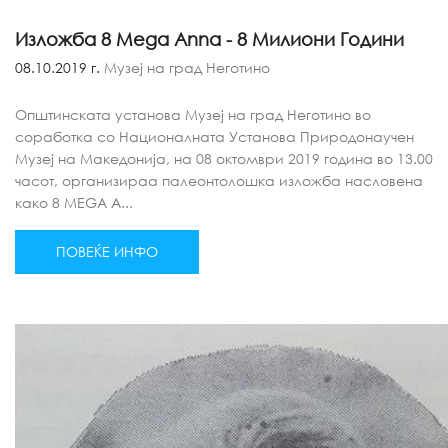
Изложба 8 Mega Anna - 8 Милиони Години
08.10.2019 г.
Музеј на град Неготино
Општинската установа Музеј на град Неготино во
соработка со Националната Установа Природонаучен
Музеј на Македонија, нa 08 октомври 2019 година во 13.00
часот, организираа палеонтолошка изложба насловена
како 8 MEGA A...
ПОВЕЌЕ ИНФО