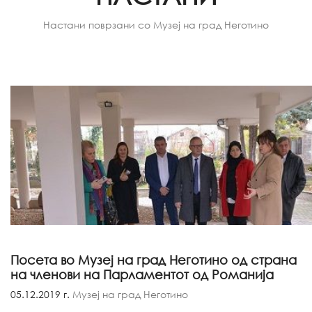
Настани поврзани со Музеј на град Неготино
Посета во Музеј на град Неготино од страна
на членови на Парламентот од Романија
05.12.2019 г.
Музеј на град Неготино