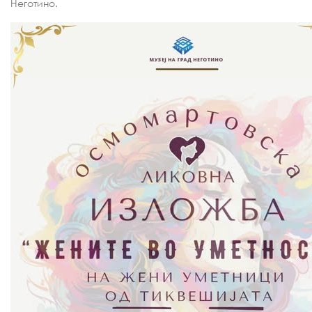
Неготино.