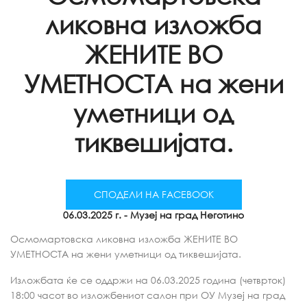
ликовна изложба
ЖЕНИТЕ ВО
УМЕТНОСТА на жени
уметници од
тиквешијата.
СПОДЕЛИ НА FACEBOOK
06.03.2025 г.
- Музеј на град Неготино
Осмомартовска ликовна изложба ЖЕНИТЕ ВО
УМЕТНОСТА на жени уметници од тиквешијата.
Изложбата ќе се оддржи на 06.03.2025 година (четврток)
18:00 часот во изложбениот салон при ОУ Музеј на град