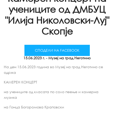
учениците од ДМБУЦ
"Илија Николовски-Луј"
Скопје
СПОДЕЛИ НА FACEBOOK
15.06.2023 г.
- Музеј на град Неготино
На ден 15.06.2023 година во Музеј на град Неготино се
одржа
КАМЕРЕН КОНЦЕРТ
на учениците од класата по соло пеење и камерна
музика
на Гонца Богоромова Краповски