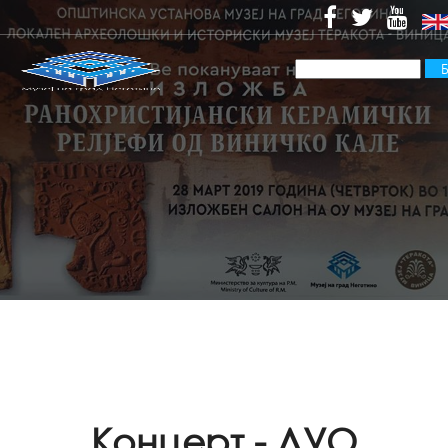
Концерт - ДУО