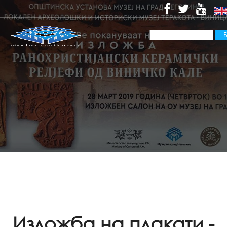
Изложба на плакати -