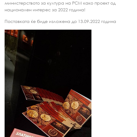
министерството за култура на РСМ како проект од
национален интерес за 2022 година!
Поставката ќе биде изложена до 13.09.2022 година