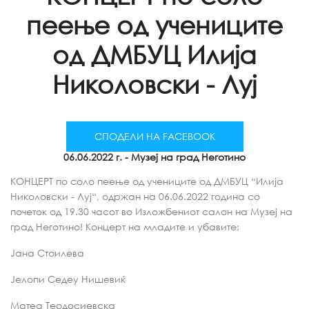
пеење од учениците
од ДМБУЦ Илија
Николовски - Луј
СПОДЕЛИ НА FACEBOOK
06.06.2022 г.
- Музеј на град Неготино
КОНЦЕРТ по соло пеење од учениците од ДМБУЦ “Илија
Николовски - Луј“, одржан на 06.06.2022 година со
почеток од 19.30 часот во Изложбениот салон на Музеј на
град Неготино! Концерт на младите и убавите:
Јана Стоилева
Јелопи Седеу Нишевиќ
Матеа Теодосиевска