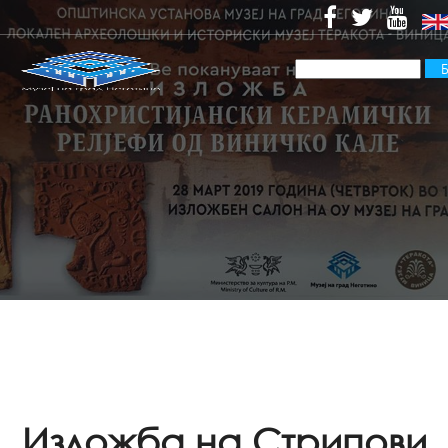
Изложба на Стрипови