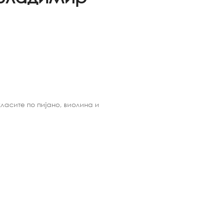
ласите по пијано, виолина и