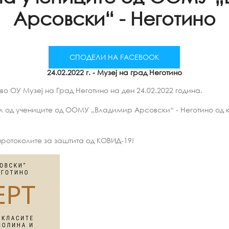
Арсовски“ - Неготино
СПОДЕЛИ НА FACEBOOK
24.02.2022 г.
- Музеј на град Неготино
о ОУ Музеј на Град Неготино на ден 24.02.2022 година.
л од учениците од ООМУ „Владимир Арсовски“ - Неготино од к
ротоколите за заштита од КОВИД-19!