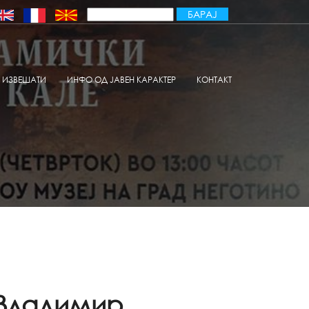
ИЗВЕШАТИ
ИНФО ОД ЈАВЕН КАРАКТЕР
КОНТАКТ
„Владимир