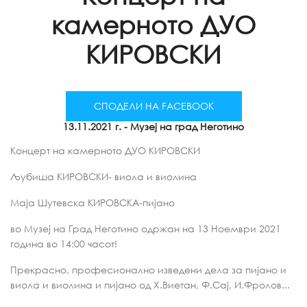
камерното ДУО
КИРОВСКИ
СПОДЕЛИ НА FACEBOOK
13.11.2021 г.
- Музеј на град Неготино
Концерт на камерното ДУО КИРОВСКИ
Љубиша КИРОВСКИ- виола и виолина
Маја Шутевска КИРОВСКА-пијано
во Музеј на Град Неготино одржан на 13 Ноември 2021
година во 14:00 часот!
Прекрасно, професионално изведени дела за пијано и
виола и виолина и пијано од Х.Виетан, Ф.Сај, И.Фролов...