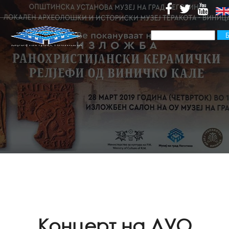
Kонцерт на ДУО